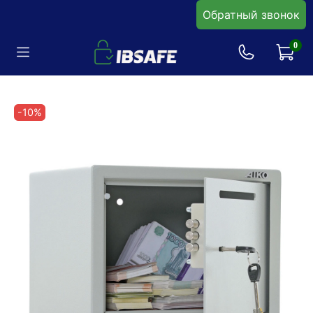
Обратный звонок
0
-10%