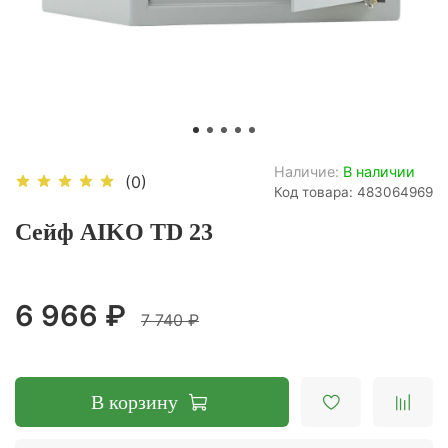
Наличие:
В наличии
(0)
Код товара: 483064969
Cейф AIKO TD 23
6 966 ₽
7 740 ₽
В корзину