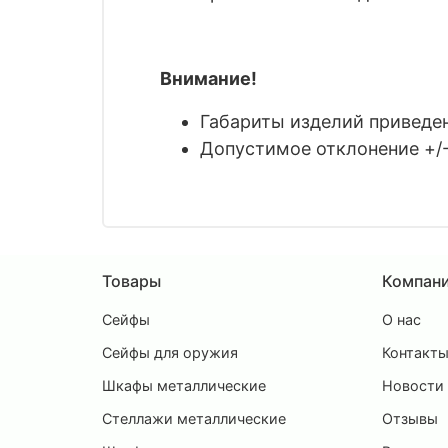
Внимание!
Габариты изделий приведены
Допустимое отклонение +/-
Товары
Компан
Сейфы
О нас
Сейфы для оружия
Контакт
Шкафы металлические
Новости
Стеллажи металлические
Отзывы