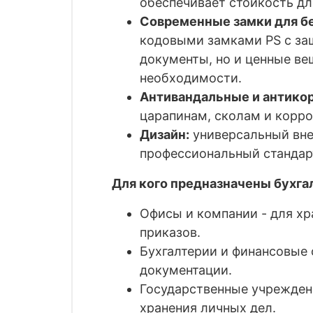
обеспечивает стойкость д
Современные замки для б
кодовыми замками
PS
с за
документы, но и ценные в
необходимости.
Антивандальные и антико
царапинам, сколам и корро
Дизайн:
универсальный вне
профессиональный стандар
Для кого предназначены бухг
Офисы и компании - для хр
приказов.
Бухгалтерии и финансовые 
документации.
Государственные учреждени
хранения личных дел.