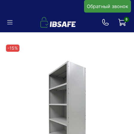
Обратный звонок
0
-15%